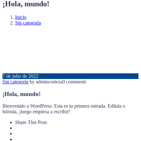
¡Hola, mundo!
Inicio
Sin categoría
7 de julio de 2022
Sin categoría
by admincorteza
0 comments
¡Hola, mundo!
Bienvenido a WordPress. Esta es tu primera entrada. Edítala o
bórrala, ¡luego empieza a escribir!
Share This Post: