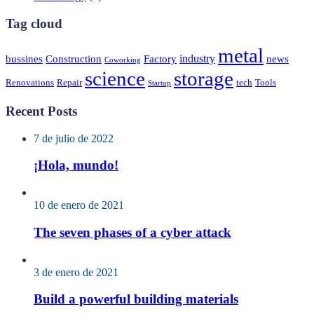
Tag cloud
metal
industry
bussines
Construction
Factory
news
Coworking
science
storage
Renovations
Repair
tech
Tools
Startup
Recent Posts
7 de julio de 2022
¡Hola, mundo!
10 de enero de 2021
The seven phases of a cyber attack
3 de enero de 2021
Build a powerful building materials