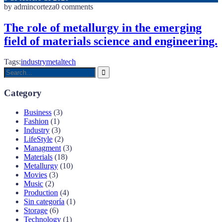
by admincorteza
0 comments
The role of metallurgy in the emerging
field of materials science and engineering.
Tags:
industry
metal
tech
Category
Business
(3)
Fashion
(1)
Industry
(3)
LifeStyle
(2)
Managment
(3)
Materials
(18)
Metallurgy
(10)
Movies
(3)
Music
(2)
Production
(4)
Sin categoría
(1)
Storage
(6)
Technology
(1)